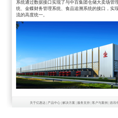
系统通过数据接口实现了与中百集团仓储大卖场管
统、金蝶财务管理系统、食品追溯系统的接口，实
流的高度统一。
关于亿惠达
|
产品中心
|
解决方案
|
服务支持
|
客户与案例
|
咨讯